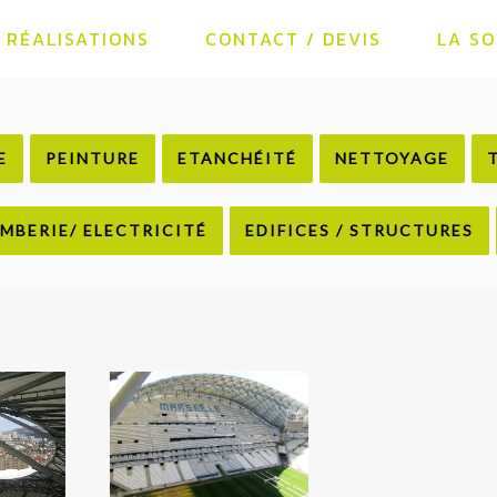
RÉALISATIONS
CONTACT / DEVIS
LA SO
E
PEINTURE
ETANCHÉITÉ
NETTOYAGE
MBERIE/ ELECTRICITÉ
EDIFICES / STRUCTURES