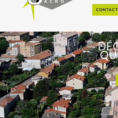
CONTACT 
DÉC
QUE