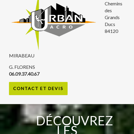
Chemins
des
Grands
Ducs
84120
MIRABEAU
G. FLORENS
06.09.37.40.67
CONTACT ET DEVIS
DÉCOUVREZ
LES