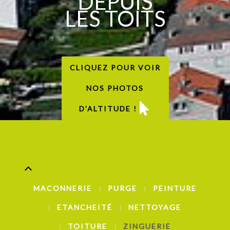
DEPUIS
LES TOITS
CLIQUEZ POUR VOIR
NOS PHOTOS
D'ALTITUDE !
MACONNERIE
PURGE
PEINTURE
ETANCHEITÉ
NETTOYAGE
TOITURE
ZINGUERIE