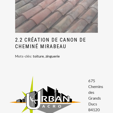
2.2 CRÉATION DE CANON DE
CHEMINÉ MIRABEAU
Mots-clés:
toiture
,
zinguerie
675
Chemins
des
Grands
Ducs
84120