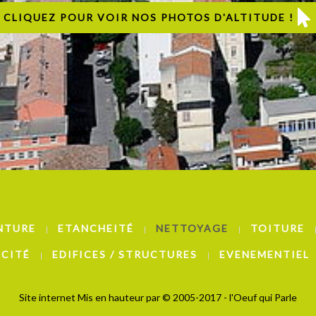
CLIQUEZ POUR VOIR NOS PHOTOS D'ALTITUDE !
NTURE
ETANCHEITÉ
NETTOYAGE
TOITURE
ICITÉ
EDIFICES / STRUCTURES
EVENEMENTIEL
Site internet Mis en hauteur par
© 2005-2017 - l'Oeuf qui Parle