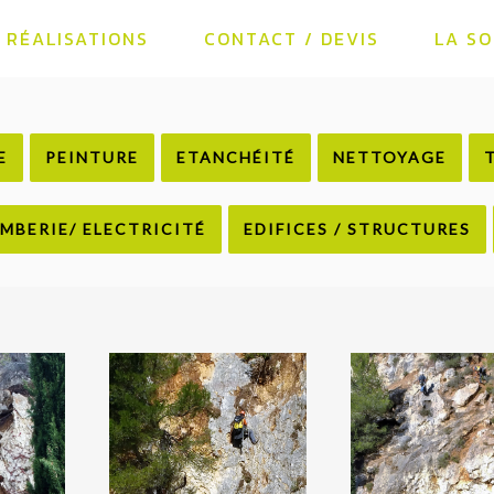
RÉALISATIONS
CONTACT / DEVIS
LA SO
E
PEINTURE
ETANCHÉITÉ
NETTOYAGE
MBERIE/ ELECTRICITÉ
EDIFICES / STRUCTURES