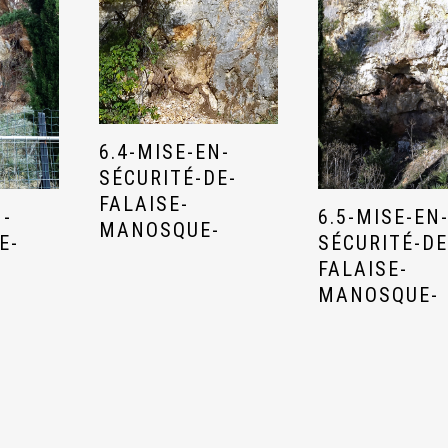
6.4-MISE-EN-
SÉCURITÉ-DE-
FALAISE-
N-
6.5-MISE-EN
MANOSQUE-
E-
SÉCURITÉ-DE
FALAISE-
-
MANOSQUE-