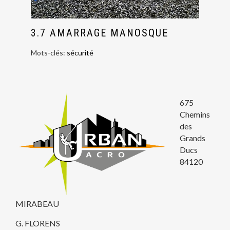
3.7 AMARRAGE MANOSQUE
Mots-clés:
sécurité
675
Chemins
des
Grands
Ducs
84120
MIRABEAU
G. FLORENS