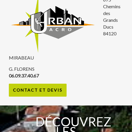
Chemins
des
Grands
Ducs
84120
MIRABEAU
G. FLORENS
06.09.37.40.67
CONTACT ET DEVIS
DÉCOUVREZ
LES