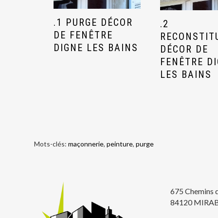
.1 PURGE DÉCOR
.2
DE FENÊTRE
RECONSTIT
DIGNE LES BAINS
DÉCOR DE
FENÊTRE D
LES BAINS
Mots-clés:
maçonnerie
,
peinture
,
purge
675 Chemins 
84120 MIRA