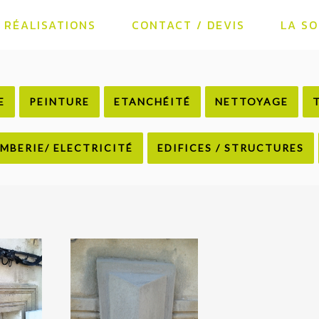
RÉALISATIONS
CONTACT / DEVIS
LA SO
E
PEINTURE
ETANCHÉITÉ
NETTOYAGE
MBERIE/ ELECTRICITÉ
EDIFICES / STRUCTURES