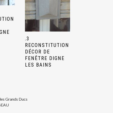
UTION
IGNE
.3
RECONSTITUTION
DÉCOR DE
FENÊTRE DIGNE
LES BAINS
des Grands Ducs
BEAU